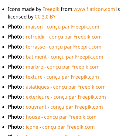
Icons made by
Freepik
from
www.flaticon.com
is
licensed by
CC 3.0 BY
Photo :
maison
-
conçu par Freepik.com
Photo :
refroidir
-
conçu par Freepik.com
Photo :
terrasse
-
conçu par Freepik.com
Photo :
batiment
-
conçu par Freepik.com
Photo :
marbre
-
conçu par Freepik.com
Photo :
texture
-
conçu par Freepik.com
Photo :
asiatiques
-
conçu par Freepik.com
Photo :
exterieure
-
conçu par Freepik.com
Photo :
couvrant
-
conçu par Freepik.com
Photo :
house
-
conçu par Freepik.com
Photo :
icone
-
conçu par Freepik.com