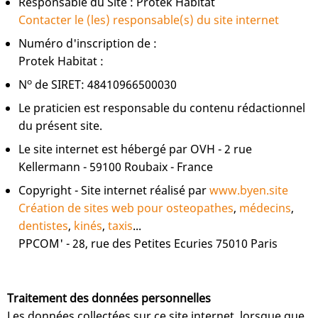
Responsable du Site : Protek Habitat
Contacter le (les) responsable(s) du site internet
Numéro d'inscription de :
Protek Habitat :
o
N
de SIRET: 48410966500030
Le praticien est responsable du contenu rédactionnel
du présent site.
Le site internet est hébergé par OVH - 2 rue
Kellermann - 59100 Roubaix - France
Copyright - Site internet réalisé par
www.byen.site
Création de sites web pour osteopathes
,
médecins
,
dentistes
,
kinés
,
taxis
...
PPCOM' - 28, rue des Petites Ecuries 75010 Paris
Traitement des données personnelles
Les données collectées sur ce site internet, lorsque que