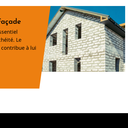
Façade
ssentiel
chéité. Le
contribue à lui