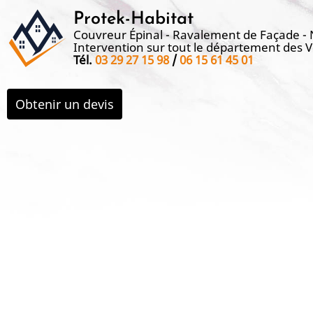
Aller
Protek-Habitat
au
Couvreur Épinal - Ravalement de Façade -
Intervention sur tout le département des 
contenu
Tél.
03 29 27 15 98
/
06 15 61 45 01
principal
Obtenir un devis