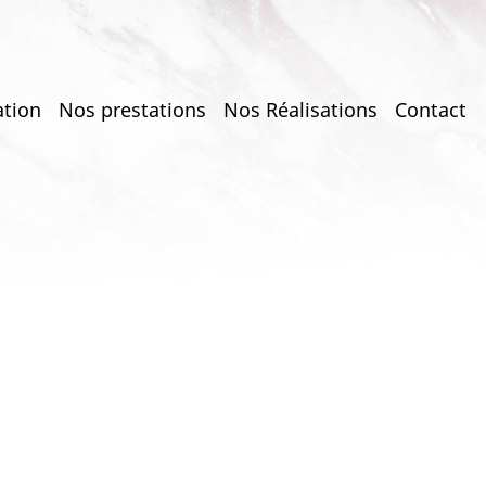
ation
Nos prestations
Nos Réalisations
Contact