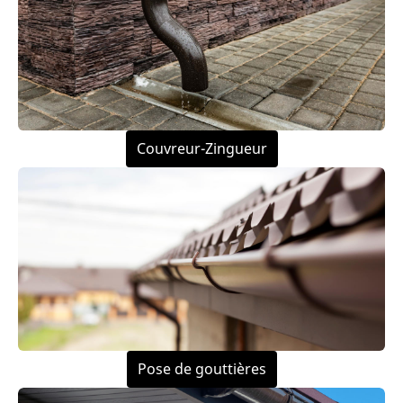
Couvreur-Zingueur
Pose de gouttières