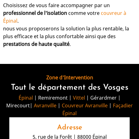
Choisissez de vous faire accompagner par un
professionnel de l'isolation
comme votre
couvreur à
Épinal
.
nous vous proposerons la solution la plus rentable, la
plus efficace et la plus confortable ainsi que des
prestations de haute qualité
.
Zone d'Intervention
Tout le département des Vosges
Épinal
| Remiremont |
Vittel
| Gérardmer |
Mirecourt|
Avranville
|
Couvreur Avranville
|
Façadier
Épinal
Adresse
5, rue de la Forêt | 88000 Épinal