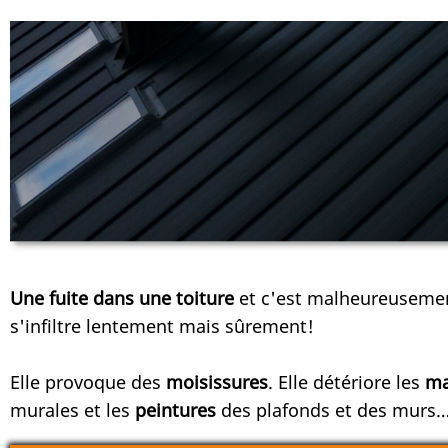
Une fuite dans une toiture
et c'est malheureuseme
s'infiltre lentement mais sûrement!
Elle provoque des
moisissures
. Elle détériore les
ma
murales et les
peintures
des plafonds et des murs… 