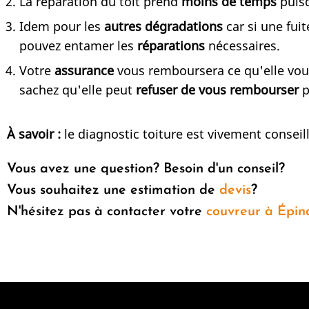
La réparation du toit prend
moins de temps
puisq
Idem pour les
autres dégradations
car si une fui
pouvez entamer les
réparations
nécessaires.
Votre
assurance
vous remboursera ce qu'elle vous 
sachez qu'elle peut
refuser de vous rembourser
p
À savoir :
le diagnostic toiture est vivement consei
Vous avez une question? Besoin d'un conseil?
Vous souhaitez une estimation de
devis
?
N'hésitez pas à contacter votre
couvreur à Épin