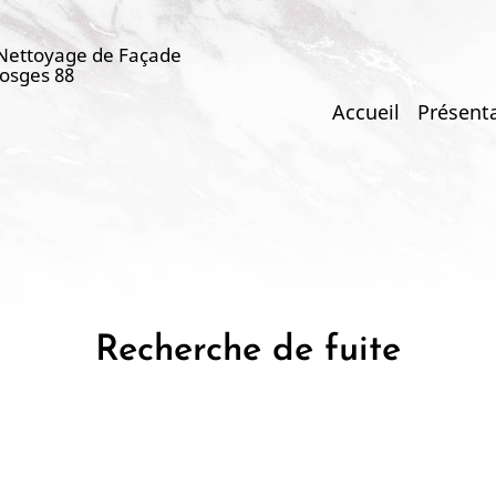
 Nettoyage de Façade
Vosges 88
Main
Accueil
Présent
navigation
Recherche de fuite