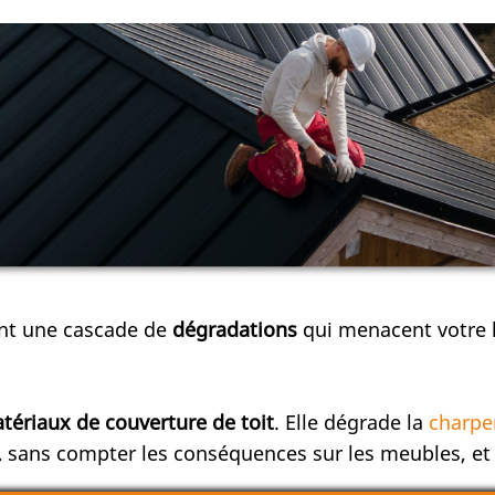
nt une cascade de
dégradations
qui menacent votre h
tériaux de
couverture de toit
. Elle dégrade la
charpe
sans compter les conséquences sur les meubles, et 