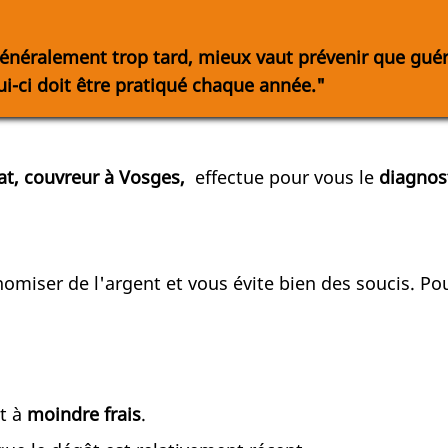
généralement trop tard, mieux vaut prévenir que guéri
ui-ci doit être pratiqué chaque année."
at,
couvreur à Vosges
,
effectue pour vous le
diagnost
omiser de l'argent et vous évite bien des soucis. Po
Et à
moindre frais
.