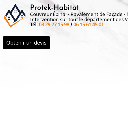
Aller
Protek-Habitat
au
Couvreur Épinal - Ravalement de Façade -
Intervention sur tout le département des 
contenu
Tél.
03 29 27 15 98
/
06 15 61 45 01
principal
Obtenir un devis